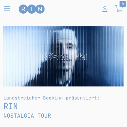
Zum Hauptinhalt springen
0
Nostalgia
Termine und Tickets
RIN
Landstreicher Booking präsentiert:
RIN
NOSTALGIA TOUR