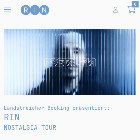
Zum Hauptinhalt springen
0
Nostalgia
Termine und Tickets
RIN
Landstreicher Booking präsentiert:
RIN
NOSTALGIA TOUR