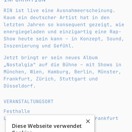
RIN ist live eine Ausnahmeerscheinung.
Kaum ein deutscher Artist hat in den
letzten Jahren so konsequent gezeigt, wie
energiegeladen und einzigartig eine Rap-
Show heute sein kann – in Konzept, Sound,
Inszenierung und Gefühl.
Jetzt bringt er sein neues Album
„Nostalgia" auf die Bühne – mit Shows in
München, Wien, Hamburg, Berlin, Münster,
Frankfurt, Zürich, Stuttgart und
Düsseldorf.
VERANSTALTUNGSORT
Festhalle
Ludwig-Erhard-Anlage 1, 60327 Frankfurt
×
Diese Webseite verwendet