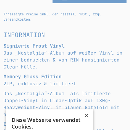
Angezeigte Preise inkl. der gesetzl. MwSt., zzgl.
Versandkosten.
INFORMATION
Signierte Frost Vinyl
Das „Nostalgia“-Album auf weißer Vinyl in
einer bedruckten & von RIN hansignierten
Clear-Hülle.
Memory Glass Edition
2LP, exklusiv & limitiert
Das „Nostalgia“-Album als limitierte
Doppel-Vinyl in Clear-Optik auf 180g-
Heavyweight-Vinyl im blauen Gatefold mit
×
aufwendigem Relieflack
Diese Webseite verwendet
CD
Cookies.