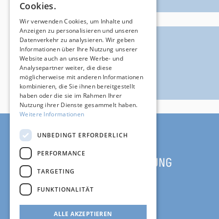
Cookies.
Wir verwenden Cookies, um Inhalte und
Anzeigen zu personalisieren und unseren
Datenverkehr zu analysieren. Wir geben
Informationen über Ihre Nutzung unserer
Website auch an unsere Werbe- und
Analysepartner weiter, die diese
möglicherweise mit anderen Informationen
kombinieren, die Sie ihnen bereitgestellt
haben oder die sie im Rahmen Ihrer
Nutzung ihrer Dienste gesammelt haben.
Weitere Informationen
UNBEDINGT ERFORDERLICH
PERFORMANCE
RECHT UND ORDNUNG
TARGETING
AGB
FUNKTIONALITÄT
Impressum
Datenschutz
ALLE AKZEPTIEREN