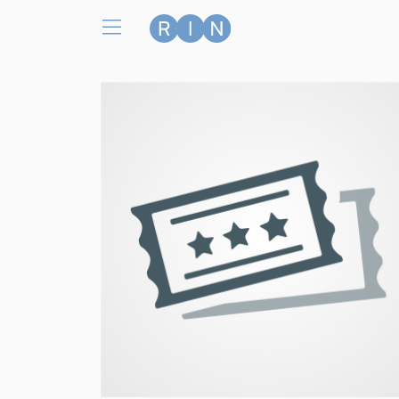
Zum Hauptinhalt springen
Nostalgia
Veranstaltungsorte
Wiener Stadthalle